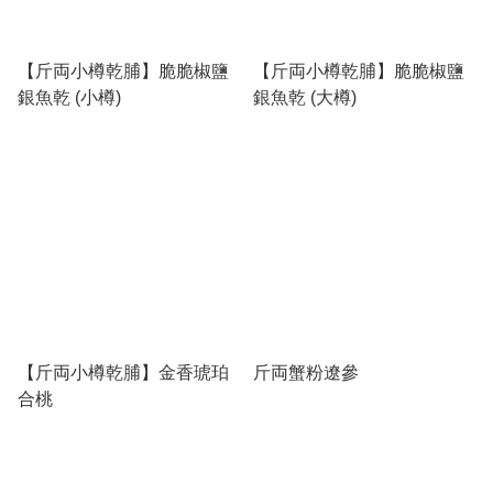
【斤両小樽乾脯】脆脆椒鹽
【斤両小樽乾脯】脆脆椒鹽
銀魚乾 (小樽)
銀魚乾 (大樽)
【斤両小樽乾脯】金香琥珀
斤両蟹粉遼參
合桃