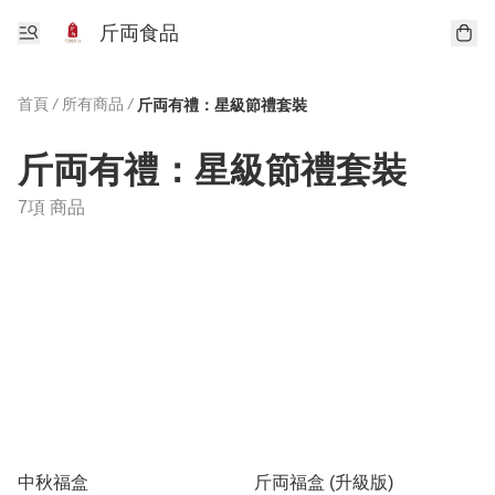
斤両食品
首頁
/
所有商品
/
斤両有禮：星級節禮套裝
斤両有禮：星級節禮套裝
7項 商品
中秋福盒
斤両福盒 (升級版)