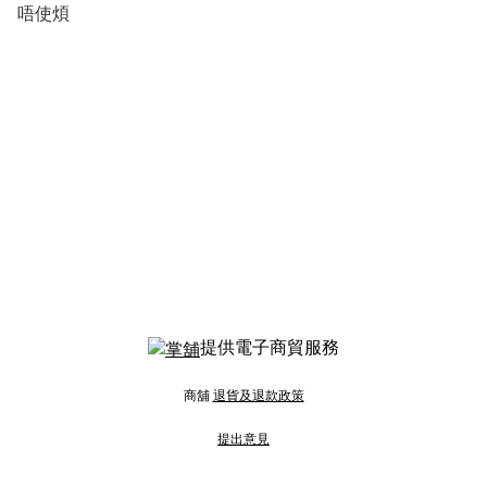
唔使煩
提供電子商貿服務
商舖
退貨及退款政策
提出意見