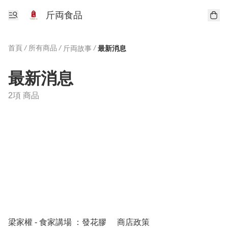
斤両食品
首頁
/
所有商品
/
/
斤両故事
最新消息
最新消息
2項 商品
梁家權 - 食家講場 ：發花膠
商店政策