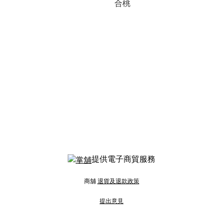
合桃
提供電子商貿服務
商舖
退貨及退款政策
提出意見