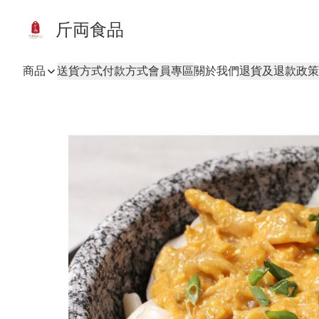
斤両食品
商品
送貨方式
付款方式
會員專區
關於我們
退貨及退款政策