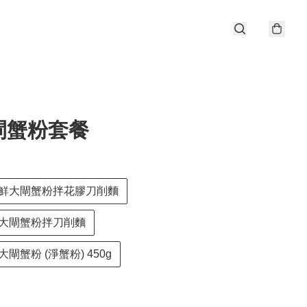
閘蟹粉套餐
鮮大閘蟹粉拌花膠刀削麵
大閘蟹粉拌刀削麵
閘蟹粉 (淨蟹粉) 450g