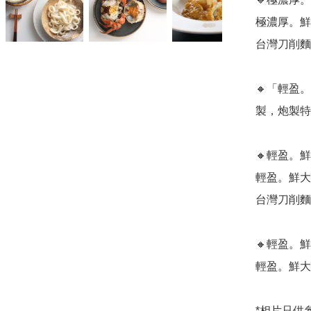
極濃厚。鮮大
台灣刀削麵 x
🔸「輕盈
製，炮製特
🔸輕盈。鮮
輕盈。鮮大閘蟹
台灣刀削麵 x
🔸輕盈。鮮大
輕盈。鮮大閘蟹
*相片只供