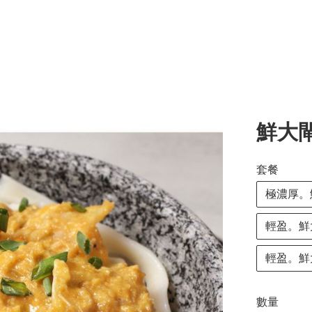
鮮大
套餐
極濃厚。
輕盈。鮮
輕盈。鮮大
數量