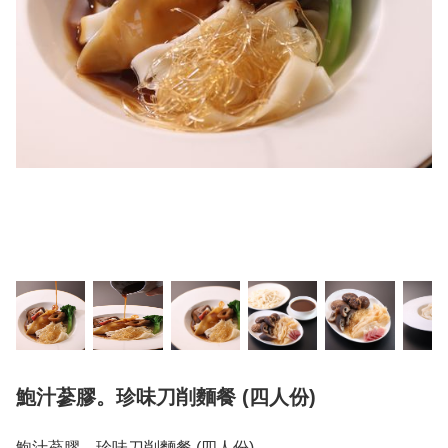
鮑汁蔘膠。珍味刀削麵餐 (四人份)
鮑汁蔘膠。珍味刀削麵餐 (四人份)