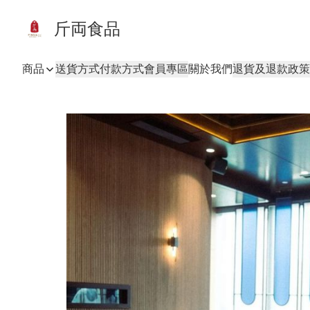
斤両食品
商品
送貨方式
付款方式
會員專區
關於我們
退貨及退款政策