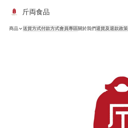
斤両食品
商品
送貨方式
付款方式
會員專區
關於我們
退貨及退款政策