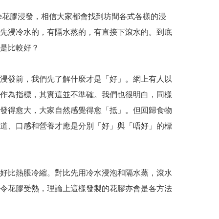
gle花膠浸發，相信大家都會找到坊間各式各樣的浸
先浸冷水的，有隔水蒸的，有直接下滾水的。到底
是比較好？

浸發前，我們先了解什麼才是「好」。網上有人以
作為指標，其實這並不準確。我們也很明白，同樣
發得愈大，大家自然感覺得愈「抵」。但回歸食物
道、口感和營養才應是分別「好」與「唔好」的標
好比熱脹冷縮。對比先用冷水浸泡和隔水蒸，滾水
令花膠受熱，理論上這樣發製的花膠亦會是各方法