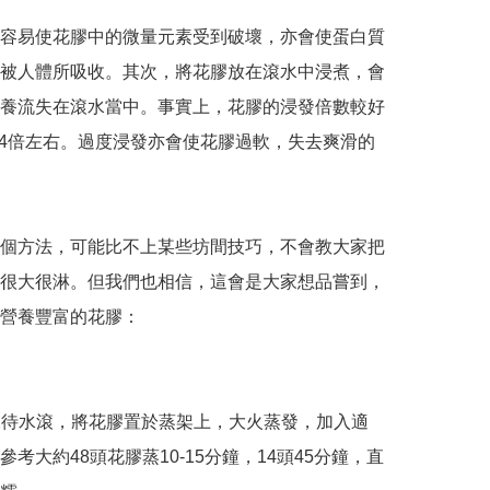
容易使花膠中的微量元素受到破壞，亦會使蛋白質
被人體所吸收。其次，將花膠放在滾水中浸煮，會
養流失在滾水當中。事實上，花膠的浸發倍數較好
-4倍左右。過度浸發亦會使花膠過軟，失去爽滑的
個方法，可能比不上某些坊間技巧，不會教大家把
很大很淋。但我們也相信，這會是大家想品嘗到，
營養豐富的花膠：

加水待水滾，將花膠置於蒸架上，大火蒸發，加入適
參考大約48頭花膠蒸10-15分鐘，14頭45分鐘，直