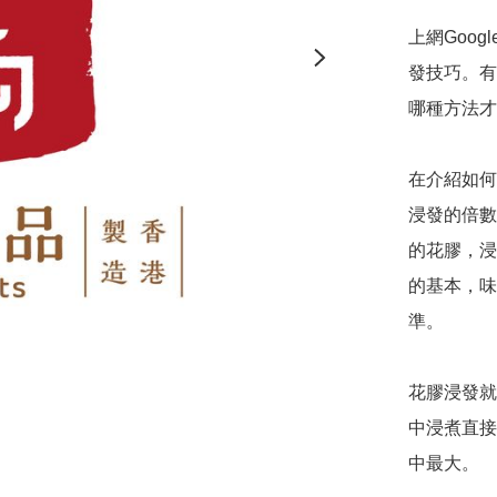
上網Goo
發技巧。有
哪種方法才
在介紹如何
浸發的倍數
的花膠，浸
的基本，味
準。

花膠浸發就
中浸煮直接
中最大。
