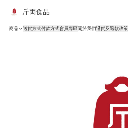
斤両食品
商品
送貨方式
付款方式
會員專區
關於我們
退貨及退款政策