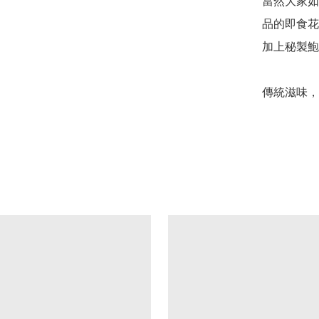
當然大家如
品的即食花
加上秘製鮑
傳統滋味，