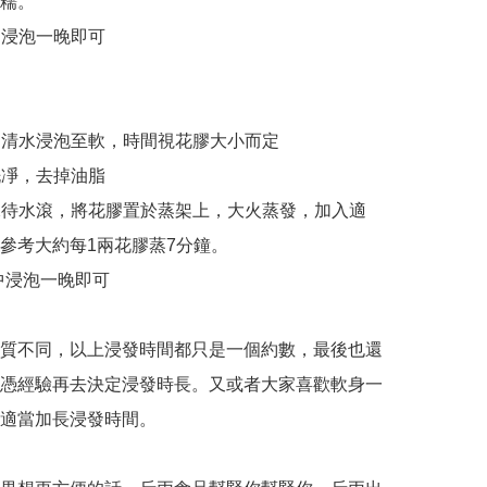
糯。

中浸泡一晚即可

先用清水浸泡至軟，時間視花膠大小而定

洗凈，去掉油脂

加水待水滾，將花膠置於蒸架上，大火蒸發，加入適
參考大約每1兩花膠蒸7分鐘。

水中浸泡一晚即可

質不同，以上浸發時間都只是一個約數，最後也還
憑經驗再去決定浸發時長。又或者大家喜歡軟身一
適當加長浸發時間。
