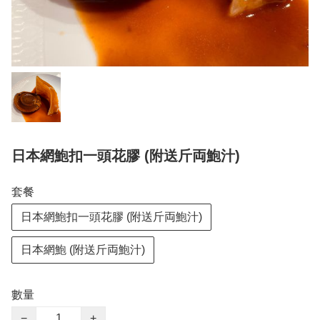
日本網鮑扣一頭花膠 (附送斤両鮑汁)
套餐
日本網鮑扣一頭花膠 (附送斤両鮑汁)
日本網鮑 (附送斤両鮑汁)
數量
−
+