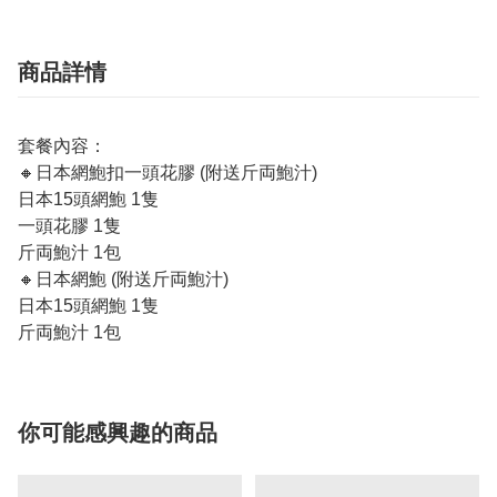
商品詳情
套餐內容：
🔸日本網鮑扣一頭花膠 (附送斤両鮑汁)
日本15頭網鮑 1隻
一頭花膠 1隻
斤両鮑汁 1包
🔸日本網鮑 (附送斤両鮑汁)
日本15頭網鮑 1隻
斤両鮑汁 1包
你可能感興趣的商品