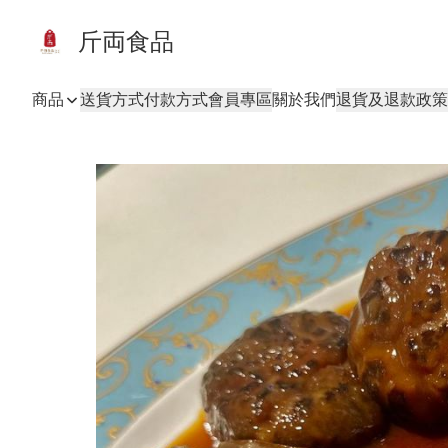
斤両食品
商品
送貨方式
付款方式
會員專區
關於我們
退貨及退款政策