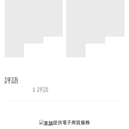
評語
1 評語
提供電子商貿服務