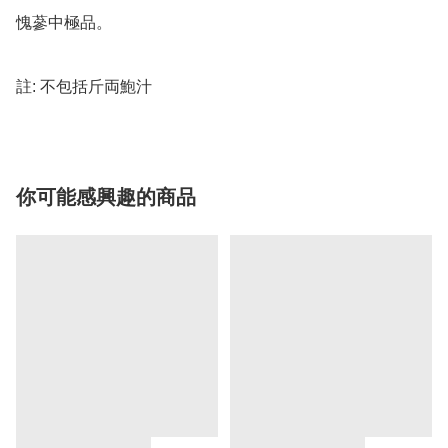
愧蔘中極品。

註: 不包括斤両鮑汁
你可能感興趣的商品