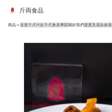
斤両食品
商品
送貨方式
付款方式
會員專區
關於我們
退貨及退款政策