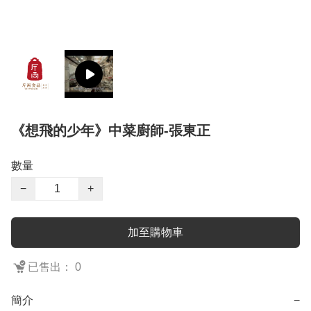
《想飛的少年》中菜廚師-張東正
數量
−
+
加至購物車
已售出： 0
簡介
−